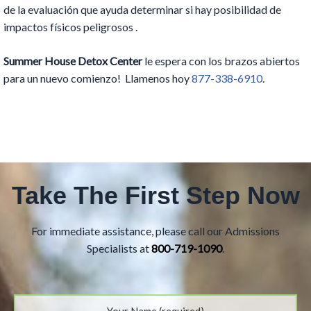
de la evaluación que ayuda determinar si hay posibilidad de
impactos físicos peligrosos .
Summer House Detox Center
le espera con los brazos abiertos
para un nuevo comienzo! Llamenos hoy
877-338-6910
.
Take The First Step Now
For immediate assistance, please call our Admissions
Specialists at
800-719-1090
.